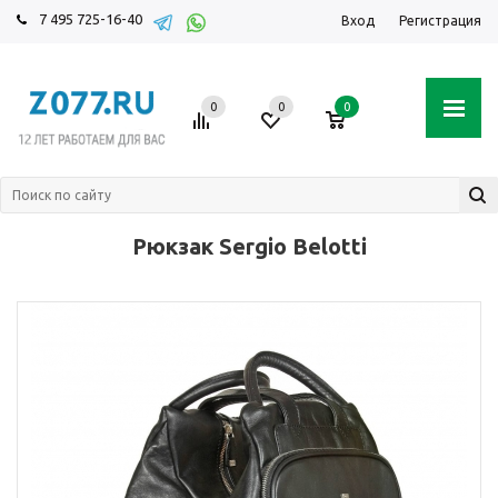
7 495 725-16-40
Вход
Регистрация
0
0
0
Рюкзак Sergio Belotti