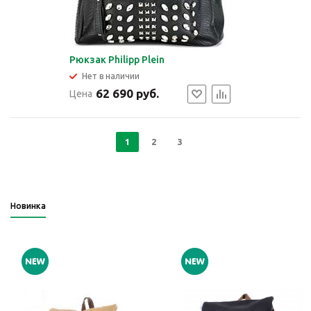
Рюкзак Philipp Plein
Нет в наличии
62 690 руб.
Цена
1
2
3
Новинка