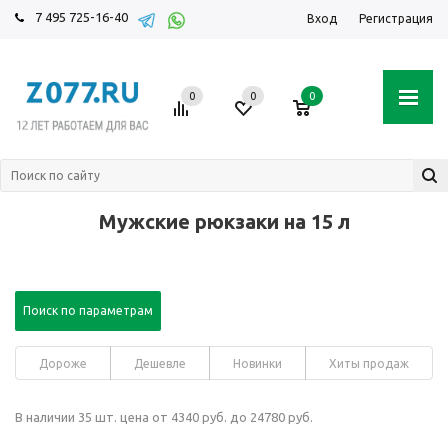
7 495 725-16-40
Вход
Регистрация
0
0
0
Мужские рюкзаки на 15 л
Поиск по параметрам
Дороже
Дешевле
Новинки
Хиты продаж
В наличии 35 шт. цена от 4340 руб. до 24780 руб.