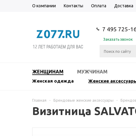
О компании
Контакты
Оплата
Доставка
7 495 725-1
Заказать звонок
ЖЕНЩИНАМ
МУЖЧИНАМ
Женская одежда
Женские аксессуар
Главная
-
Брендовые женские аксессуары
-
Брендов
Визитница SALVA