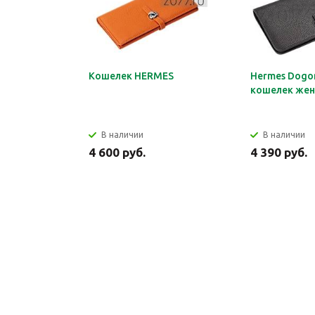
Кошелек HERMES
Hermes Dogon
кошелек жен
В наличии
В наличии
4 600 руб.
4 390 руб.