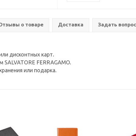
Отзывы о товаре
Доставка
Задать вопро
или дисконтных карт.
пом SALVATORE FERRAGAMO.
хранения или подарка.