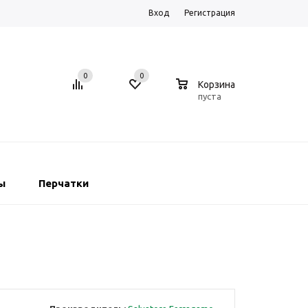
Вход
Регистрация
0
0
0
Корзина
пуста
ы
Перчатки