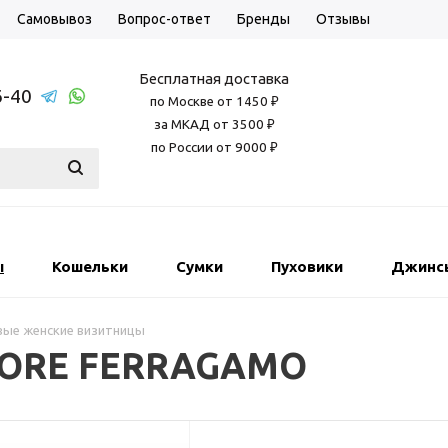
Самовывоз
Вопрос-ответ
Бренды
Отзывы
Бесплатная доставка
6-40
по Москве от 1450 ₽
за МКАД от 3500 ₽
по России от 9000 ₽
ы
Кошельки
Сумки
Пуховики
Джинс
ые женские визитницы
TORE FERRAGAMO