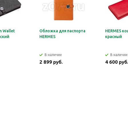
 Wallet
Обложка для паспорта
HERMES ко
ский
HERMES
красный
В наличии
В наличии
2 899 руб.
4 600 руб