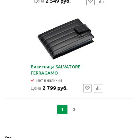
2 549 руб.
Цена
Визитница SALVATORE
FERRAGAMO
Нет в наличии
2 799 руб.
Цена
1
2
Хит