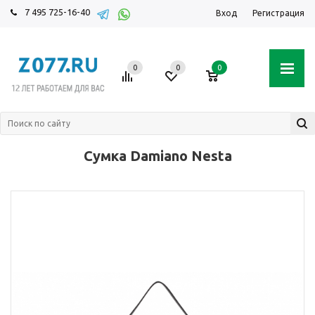
7 495 725-16-40
Вход
Регистрация
0
0
0
Сумка Damiano Nesta