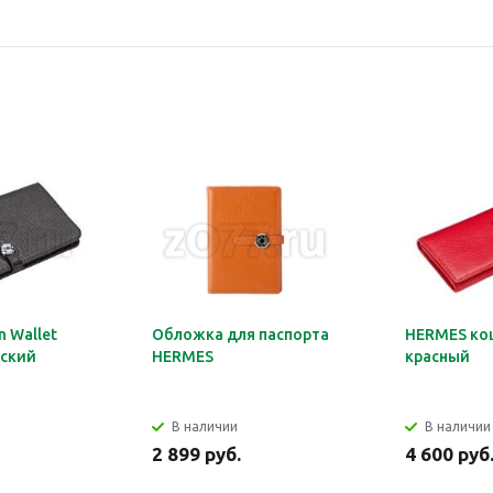
 Wallet
Обложка для паспорта
HERMES ко
ский
HERMES
красный
В наличии
В наличии
2 899 руб.
4 600 руб