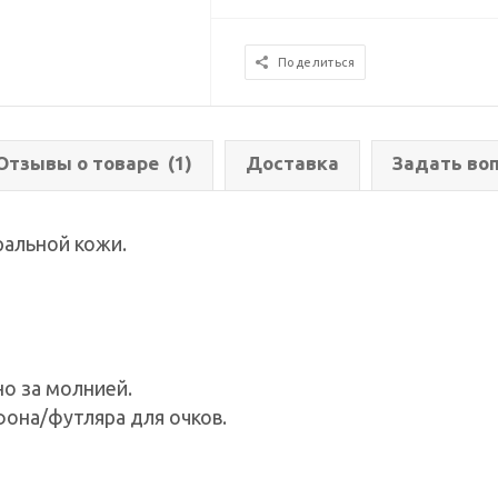
Поделиться
Отзывы о товаре
(1)
Доставка
Задать во
ральной кожи.
о за молнией.
она/футляра для очков.