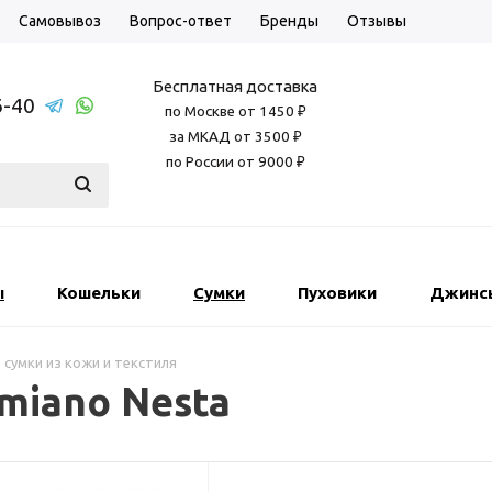
Самовывоз
Вопрос-ответ
Бренды
Отзывы
Бесплатная доставка
6-40
по Москве от 1450 ₽
за МКАД от 3500 ₽
по России от 9000 ₽
ы
Кошельки
Сумки
Пуховики
Джинс
 сумки из кожи и текстиля
miano Nesta