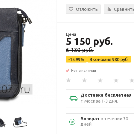
Отложить
Сравнит
Цена
5 150 руб.
6 130 руб.
-15.99%
Экономия
980 руб.
Нет в наличии
Доставка бесплатная
г. Москва 1-3 дня.
Возврат
в течении 30
дней