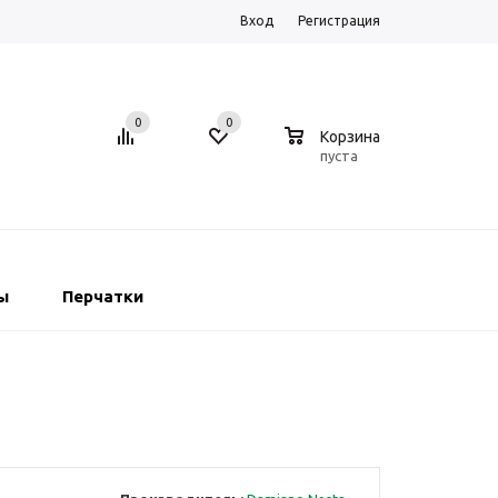
Вход
Регистрация
0
0
0
Корзина
пуста
ы
Перчатки