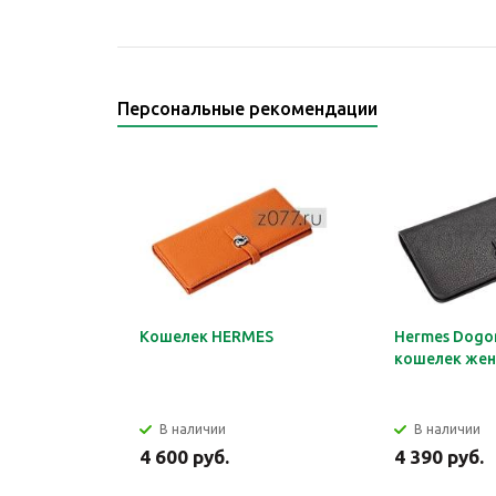
Персональные рекомендации
Кошелек HERMES
Hermes Dogon
кошелек жен
В наличии
В наличии
4 600 руб.
4 390 руб.