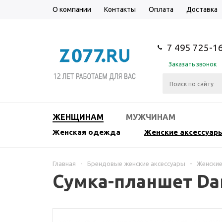
О компании
Контакты
Оплата
Доставка
7 495 725-1
Заказать звонок
ЖЕНЩИНАМ
МУЖЧИНАМ
Женская одежда
Женские аксессуар
Главная
-
Брендовые женские аксессуары
-
Женские
Сумка-планшет Da