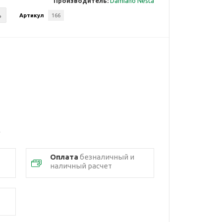
Производитель:
Damiano Nesta
ь
Артикул
166
Оплата
безналичный и
наличный расчет