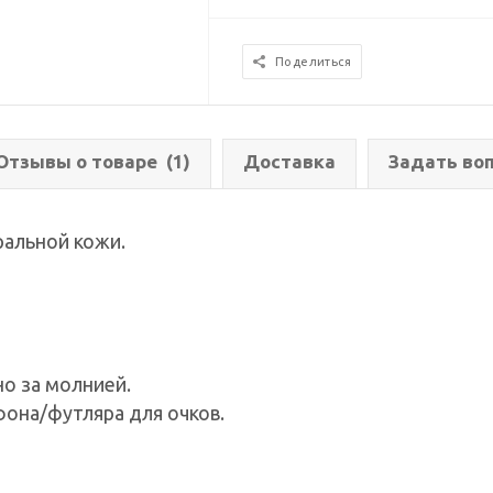
Поделиться
Отзывы о товаре
(1)
Доставка
Задать во
ральной кожи.
о за молнией.
она/футляра для очков.