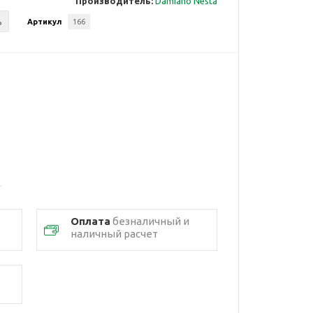
Производитель:
Damiano Nesta
ь
Артикул
166
Оплата
безналичный и
наличный расчет