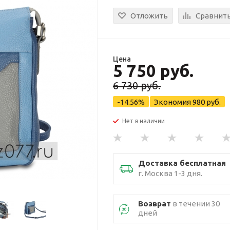
Отложить
Сравнит
Цена
5 750 руб.
6 730 руб.
-14.56%
Экономия
980 руб.
Нет в наличии
Доставка бесплатная
г. Москва 1-3 дня.
Возврат
в течении 30
дней