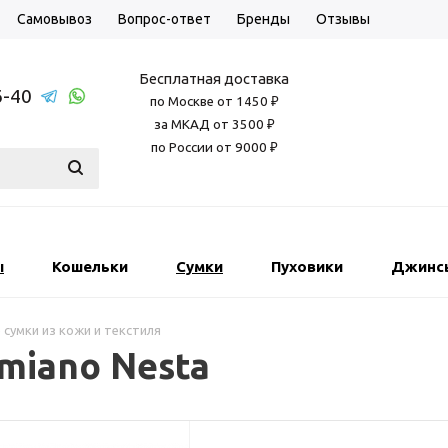
Самовывоз
Вопрос-ответ
Бренды
Отзывы
Бесплатная доставка
6-40
по Москве от 1450 ₽
за МКАД от 3500 ₽
по России от 9000 ₽
ы
Кошельки
Сумки
Пуховики
Джинс
 сумки из кожи и текстиля
miano Nesta