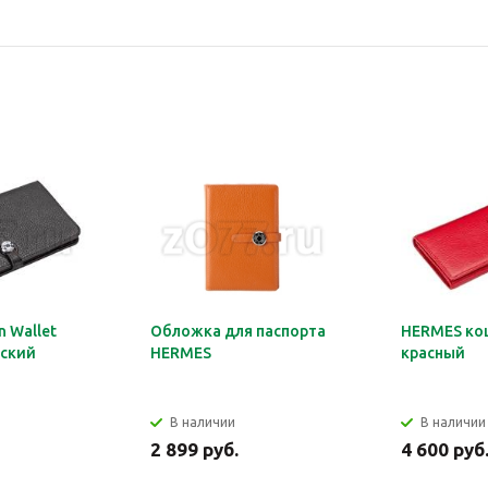
 Wallet
Обложка для паспорта
HERMES ко
ский
HERMES
красный
В наличии
В наличии
2 899 руб.
4 600 руб