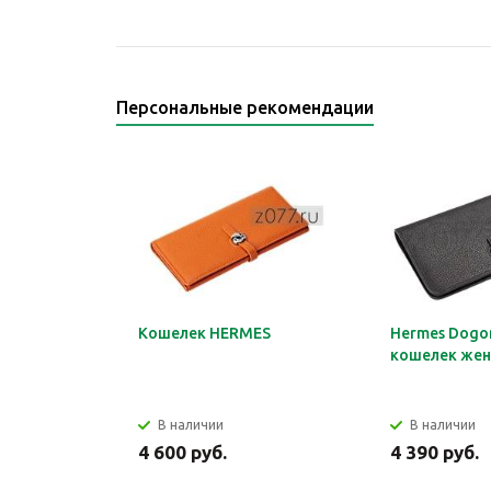
Персональные рекомендации
Кошелек HERMES
Hermes Dogon
кошелек жен
В наличии
В наличии
4 600 руб.
4 390 руб.