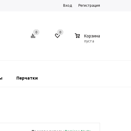
Вход
Регистрация
0
0
0
Корзина
пуста
ы
Перчатки