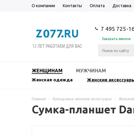
О компании
Контакты
Оплата
Доставка
7 495 725-1
Заказать звонок
ЖЕНЩИНАМ
МУЖЧИНАМ
Женская одежда
Женские аксессуар
Главная
-
Брендовые женские аксессуары
-
Женские
Сумка-планшет Da