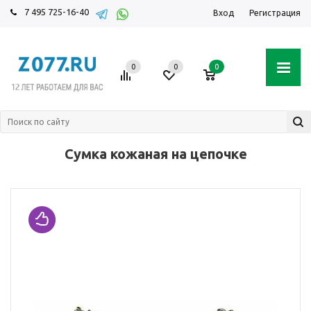
7 495 725-16-40
Вход
Регистрация
0
0
0
Сумка кожаная на цепочке