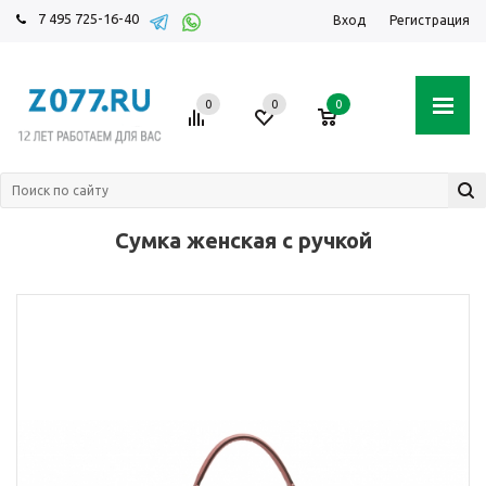
7 495 725-16-40
Вход
Регистрация
0
0
0
Сумка женская с ручкой