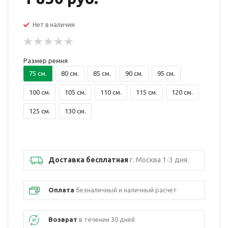
Нет в наличии
Размер ремня
75 см.
80 см.
85 см.
90 см.
95 см.
100 см.
105 см.
110 см.
115 см.
120 см.
125 см.
130 см.
Доставка бесплатная
г. Москва 1-3 дня.
Оплата
безналичный и наличный расчет
Возврат
в течении 30 дней