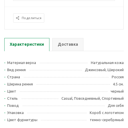
Поделиться
Характеристики
Доставка
Материал верха
Натуральная кожа
Вид ремня
Джинсовый, Широкий
Страна
Россия
Ширина ремня
4.5 см.
Цвет
черный
Стиль
Casual, Повседневный, Спортивный
Повод
Для себя
Упаковка
Короб с логотипом
Цвет фурнитуры
темно-серебряный