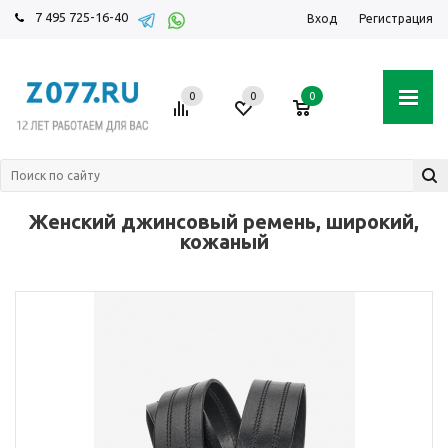
7 495 725-16-40
Вход
Регистрация
0
0
0
Женский джинсовый ремень, широкий,
кожаный