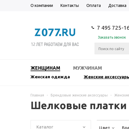
О компании
Контакты
Оплата
Доставка
7 495 725-1
Заказать звонок
ЖЕНЩИНАМ
МУЖЧИНАМ
Женская одежда
Женские аксессуар
Главная
-
Брендовые женские аксессуары
-
Женские
Шелковые платки 
Каталог
Цвет
Бр