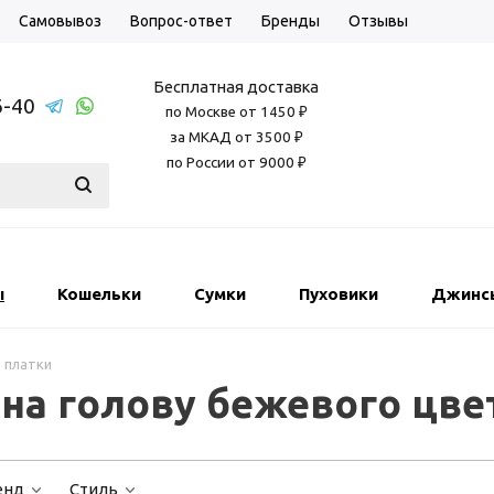
Самовывоз
Вопрос-ответ
Бренды
Отзывы
Бесплатная доставка
6-40
по Москве от 1450 ₽
за МКАД от 3500 ₽
по России от 9000 ₽
ы
Кошельки
Сумки
Пуховики
Джинс
 платки
на голову бежевого цве
енд
Стиль