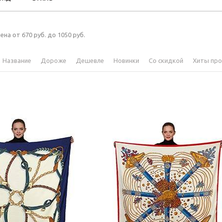
ена от 670 руб. до 1050 руб.
Название
Дороже
Дешевле
Новинки
Со скидкой
Хиты пр