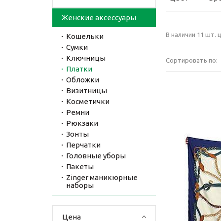
Женские аксессуары
В наличии 11 шт. ц
Кошельки
Сумки
Ключницы
Сортировать по:
Платки
Обложки
Визитницы
Косметички
Ремни
Рюкзаки
Зонты
Перчатки
Головные уборы
Пакеты
Zinger маникюрные
наборы
Цена