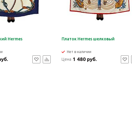
кий Hermes
Платок Hermes шелковый
ии
Нет в наличии
руб.
1 480 руб.
Цена