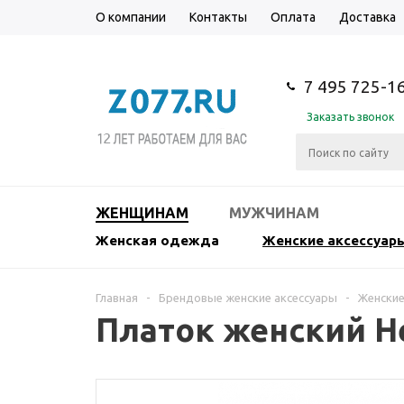
О компании
Контакты
Оплата
Доставка
7 495 725-1
Заказать звонок
ЖЕНЩИНАМ
МУЖЧИНАМ
Женская одежда
Женские аксессуар
Главная
-
Брендовые женские аксессуары
-
Женские
Платок женский H