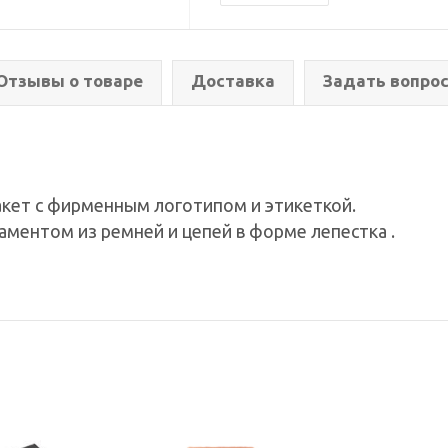
Отзывы о товаре
Доставка
Задать вопро
кет с фирменным логотипом и этикеткой.
аментом из ремней и цепей в форме лепестка .