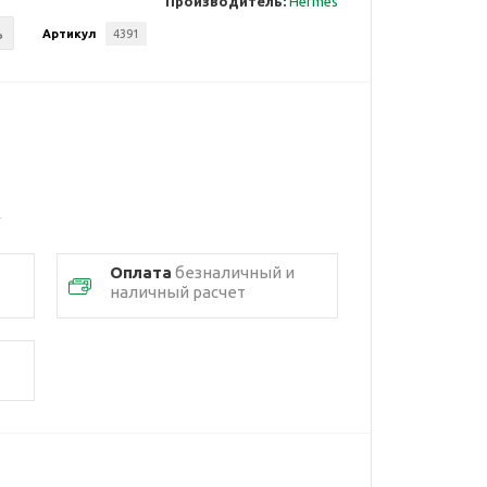
Производитель:
Hermes
ь
Артикул
4391
Оплата
безналичный и
наличный расчет