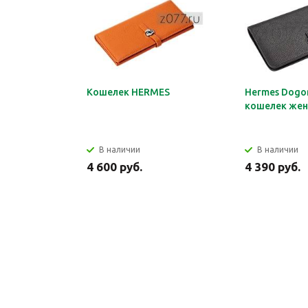
Кошелек HERMES
Hermes Dogon
кошелек жен
В наличии
В наличии
4 600 руб.
4 390 руб.