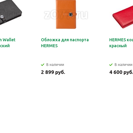
 Wallet
Обложка для паспорта
HERMES ко
ский
HERMES
красный
В наличии
В наличии
2 899 руб.
4 600 руб