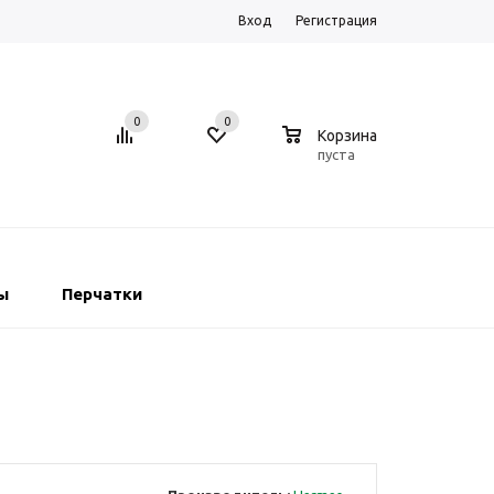
Вход
Регистрация
0
0
0
Корзина
пуста
ы
Перчатки