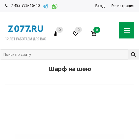
7 495 725-16-40
Вход
Регистрация
0
0
0
Шарф на шею