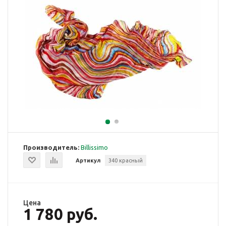
Производитель:
Billissimo
Артикул
340 красный
Цена
1 780 руб.