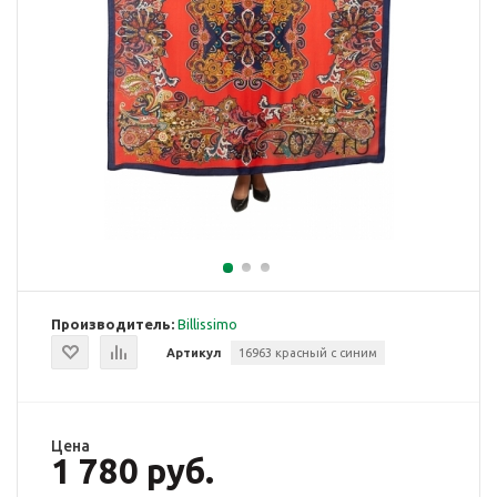
Производитель:
Billissimo
Артикул
16963 красный с синим
Цена
1 780 руб.