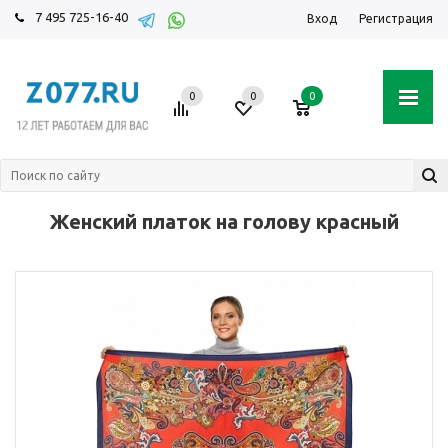
7 495 725-16-40
Вход
Регистрация
0
0
0
Женский платок на голову красный