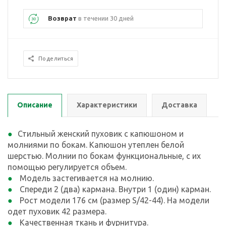
Возврат
в течении 30 дней
Поделиться
Описание
Характеристики
Доставка
Стильный женский пуховик с капюшоном и
молниями по бокам. Капюшон утеплен белой
шерстью. Молнии по бокам функциональные, с их
помощью регулируется объем.
Модель застегивается на молнию.
Спереди 2 (два) кармана. Внутри 1 (один) карман.
Рост модели 176 см (размер S/42-44). На модели
одет пуховик 42 размера.
Качественная ткань и фурнитура.