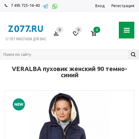
7 495 725-16-40
Вход
Регистрация
0
0
0
VERALBA пуховик женский 90 темно-
синий