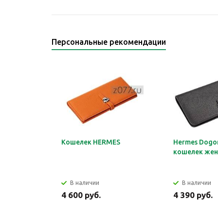
Персональные рекомендации
Кошелек HERMES
Hermes Dogon
кошелек жен
В наличии
В наличии
4 600 руб.
4 390 руб.