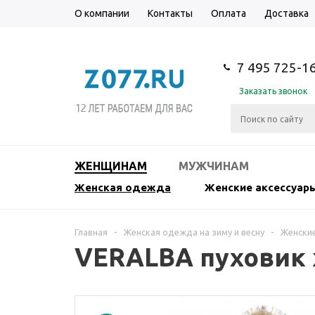
О компании
Контакты
Оплата
Доставка
7 495 725-1
Заказать звонок
ЖЕНЩИНАМ
МУЖЧИНАМ
Женская одежда
Женские аксессуар
Главная
-
Женская одежда на зиму и весну
-
Женские
VERALBA пуховик 