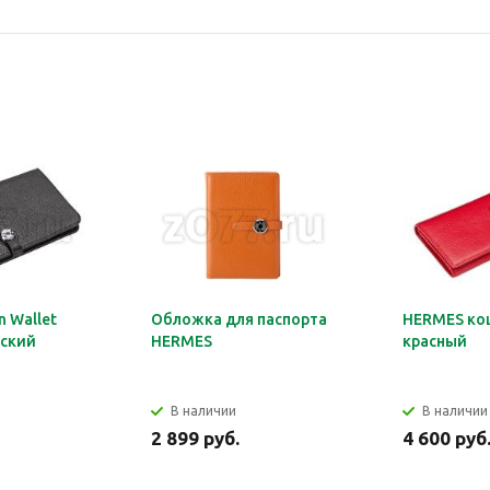
 Wallet
Обложка для паспорта
HERMES ко
ский
HERMES
красный
В наличии
В наличии
2 899 руб.
4 600 руб