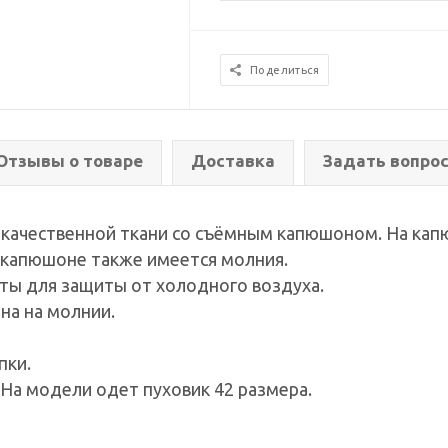
Поделиться
Отзывы о товаре
Доставка
Задать вопро
 качественной ткани со съёмным капюшоном. На кап
а капюшоне также имеется молния.
ты для защиты от холодного воздуха.
на на молнии.
пки.
 На модели одет пуховик 42 размера.