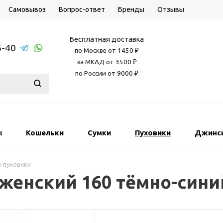
Самовывоз
Вопрос-ответ
Бренды
Отзывы
Бесплатная доставка
6-40
по Москве от 1450 ₽
за МКАД от 3500 ₽
по России от 9000 ₽
ы
Кошельки
Сумки
Пуховики
Джинс
 пуховики
женский 160 тёмно-сини