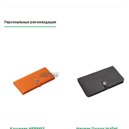
Персональные рекомендации
Кошелек HERMES
Hermes Dogon Wallet