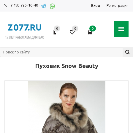
7 495 725-16-40
Вход
Регистрация
0
0
0
Пуховик Snow Beauty