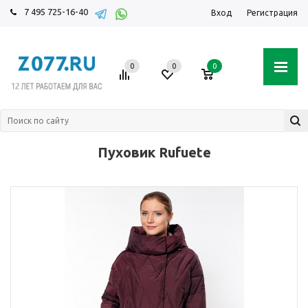
7 495 725-16-40
Вход
Регистрация
0
0
0
Пуховик Rufuete