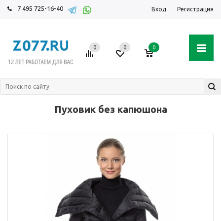
7 495 725-16-40
Вход
Регистрация
0
0
0
Пуховик без капюшона