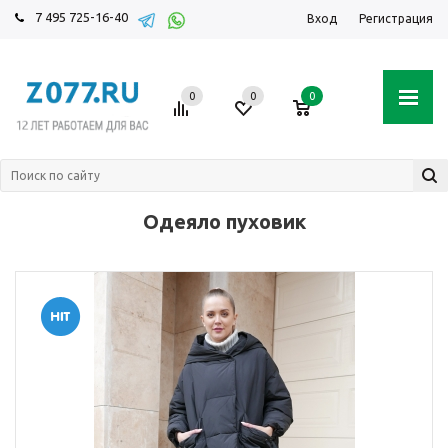
7 495 725-16-40
Вход
Регистрация
0
0
0
Одеяло пуховик