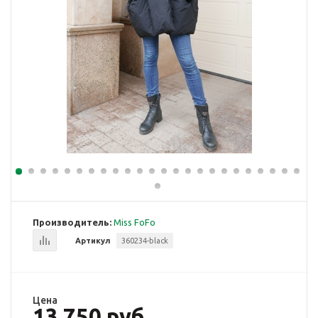
Производитель:
Miss FoFo
Артикул
360234-black
Цена
13 750 руб.