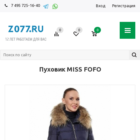
7 495 725-16-40
Вход
Регистрация
0
0
0
Пуховик MISS FOFO