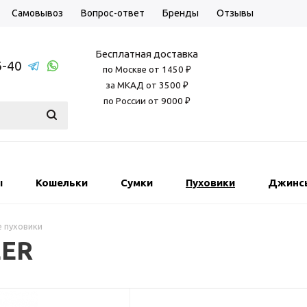
Самовывоз
Вопрос-ответ
Бренды
Отзывы
Бесплатная доставка
6-40
по Москве от 1450 ₽
за МКАД от 3500 ₽
по России от 9000 ₽
ы
Кошельки
Сумки
Пуховики
Джинс
 пуховики
EER