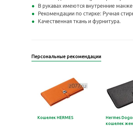
В рукавах имеются внутренние манже
Рекомендации по стирке: Ручная стир
Качественная ткань и фурнитура.
Персональные рекомендации
Кошелек HERMES
Hermes Dogon
кошелек жен