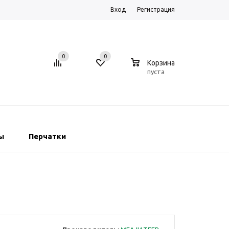
Вход
Регистрация
0
0
0
Корзина
пуста
ы
Перчатки