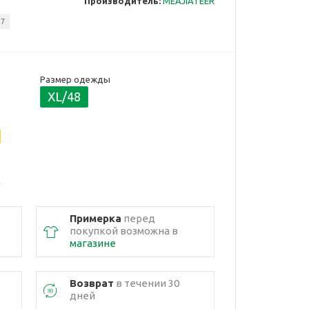
Производитель:
MEAJIATEER
27
Размер одежды
XL/48
Примерка
перед
покупкой возможна в
магазине
Возврат
в течении 30
дней