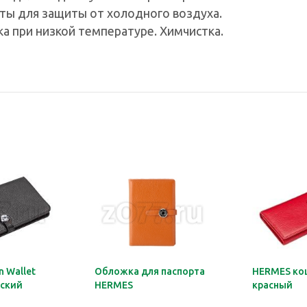
ты для защиты от холодного воздуха.
ка при низкой температуре. Химчистка.
 Wallet
Обложка для паспорта
HERMES ко
ский
HERMES
красный