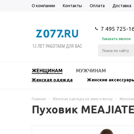
О компании
Контакты
Оплата
Доставка
7 495 725-1
Заказать звонок
ЖЕНЩИНАМ
МУЖЧИНАМ
Женская одежда
Женские аксессуар
Главная
-
Женская одежда на зиму и весну
-
Женские
Пуховик MEAJIAT