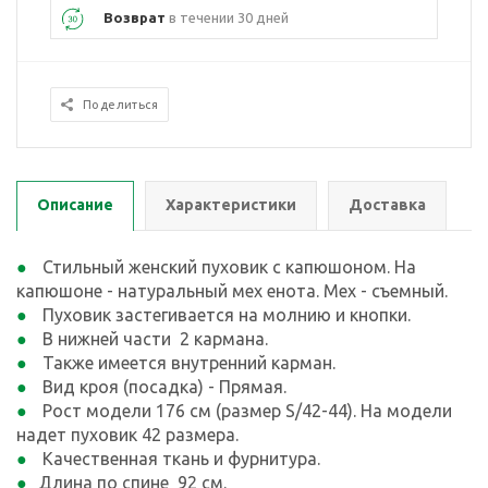
Возврат
в течении 30 дней
Поделиться
Описание
Характеристики
Доставка
Стильный женский пуховик с капюшоном. На
капюшоне - натуральный мех енота. Мех - съемный.
Пуховик застегивается на молнию и кнопки.
В нижней части 2 кармана.
Также имеется внутренний карман.
Вид кроя (посадка) - Прямая.
Рост модели 176 см (размер S/42-44). На модели
надет пуховик 42 размера.
Качественная ткань и фурнитура.
Длина по спине 92 см.