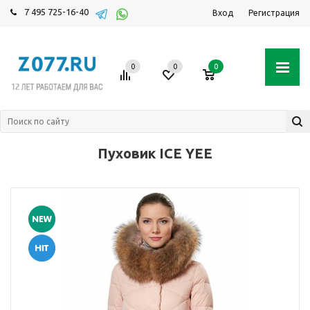
7 495 725-16-40
Вход
Регистрация
0
0
0
Пуховик ICE YEE