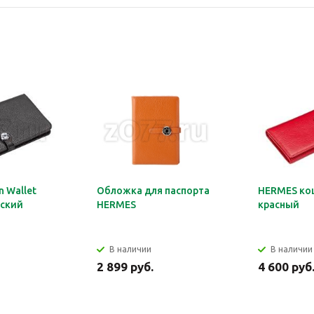
 Wallet
Обложка для паспорта
HERMES ко
ский
HERMES
красный
В наличии
В наличии
2 899 руб.
4 600 руб