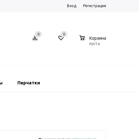
Вход
Регистрация
0
0
0
Корзина
пуста
ы
Перчатки