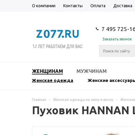
О компании
Контакты
Оплата
Доставка
7 495 725-1
Заказать звонок
ЖЕНЩИНАМ
МУЖЧИНАМ
Женская одежда
Женские аксессуар
Главная
-
Женская одежда на зиму и весну
-
Женские
Пуховик HANNAN L