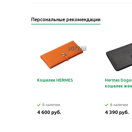
Персональные рекомендации
Кошелек HERMES
Hermes Dogon
кошелек жен
В наличии
В наличии
4 600 руб.
4 390 руб.