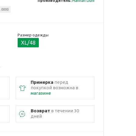
Производитель:
Hannan Liuni
.0000
Размер одежды
XL/48
Примерка
перед
покупкой возможна в
магазине
Возврат
в течении 30
дней