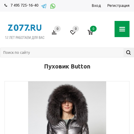
7 495 725-16-40
Вход
Регистрация
0
0
0
Пуховик Button