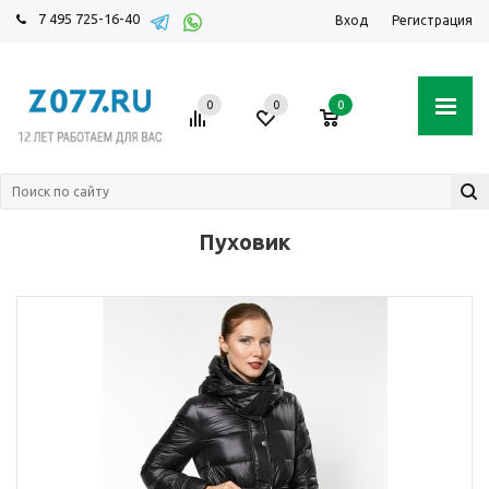
7 495 725-16-40
Вход
Регистрация
0
0
0
Пуховик