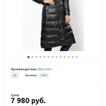
Производитель:
Miss FoFo
Артикул
11061
Цена
7 980 руб.