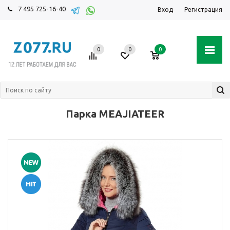
7 495 725-16-40
Вход
Регистрация
0
0
0
Парка MEAJIATEER