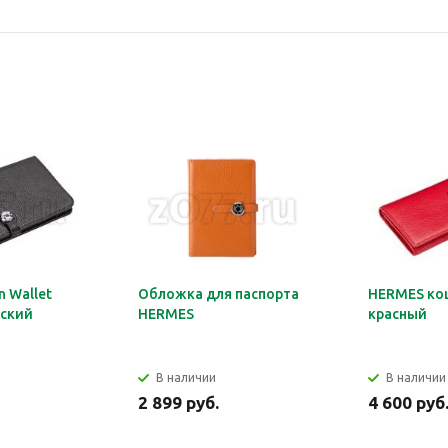
 Wallet
Обложка для паспорта
HERMES ко
ский
HERMES
красный
В наличии
В наличии
2 899 руб.
4 600 руб