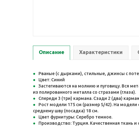
Описание
Характеристики
Рваные (с дырками), стильные, джинсы с пот
Цвет: Синий
Застегиваются на молнию и пуговицу. Вся ме
из полированного металла со стразами (глаза).
Спереди 3 (три) кармана. Сзади 2 (два) карма
Рост модели 175 см (размер S/42). На модели
среднему шву (посадка) 18 см.
Цвет фурнитуры: Серебро темное.
Производство: Турция. Качественная ткань и ф