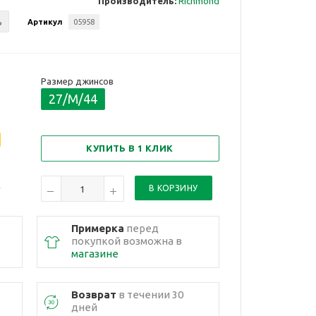
Производитель:
Richmond
ь
Артикул
05958
Размер джинсов
27/M/44
КУПИТЬ В 1 КЛИК
Примерка
перед
покупкой возможна в
магазине
Возврат
в течении 30
дней