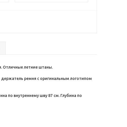
с
я. Отличные летние штаны.
и, держатель ремня с оригинальным логотипом
на по внутреннему шву 87 см. Глубина по