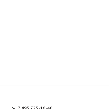
7 495 725-16-40