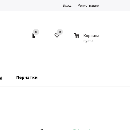
Вход
Регистрация
0
0
0
Корзина
пуста
ы
Перчатки