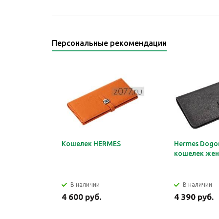
Персональные рекомендации
Кошелек HERMES
Hermes Dogon
кошелек жен
В наличии
В наличии
4 600 руб.
4 390 руб.