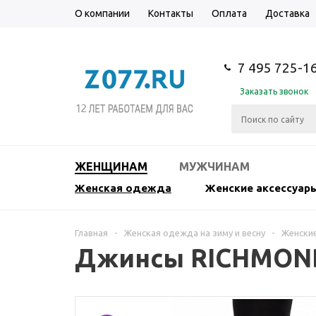
О компании
Контакты
Оплата
Доставка
7 495 725-1
Заказать звонок
ЖЕНЩИНАМ
МУЖЧИНАМ
Женская одежда
Женские аксессуар
Главная
-
Женская одежда на зиму и весну
-
Женски
Джинсы RICHMON