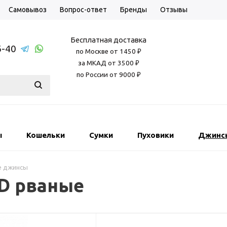
Самовывоз
Вопрос-ответ
Бренды
Отзывы
Бесплатная доставка
6-40
по Москве от 1450 ₽
за МКАД от 3500 ₽
по России от 9000 ₽
ы
Кошельки
Сумки
Пуховики
Джинс
е джинсы
D рваные