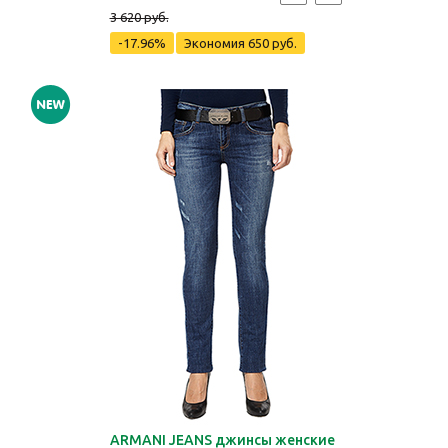
3 620 руб.
-17.96%
Экономия
650 руб.
ARMANI JEANS джинсы женские