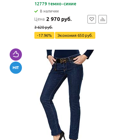
12779 темно-синие
В наличии
2 970 руб.
Цена
3 620 руб.
-17.96%
Экономия
650 руб.