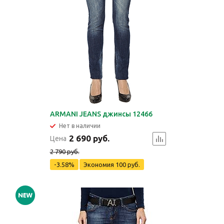
ARMANI JEANS джинсы 12466
Нет в наличии
2 690 руб.
Цена
2 790 руб.
-3.58%
Экономия
100 руб.