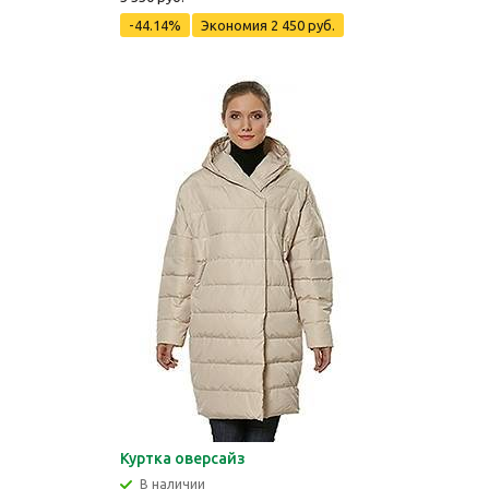
-44.14%
Экономия
2 450 руб.
Куртка оверсайз
В наличии