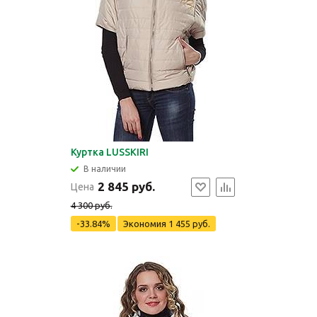
Куртка LUSSKIRI
В наличии
2 845 руб.
Цена
4 300 руб.
-33.84%
Экономия
1 455 руб.