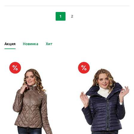
1
2
Акция
Новинка
Хит