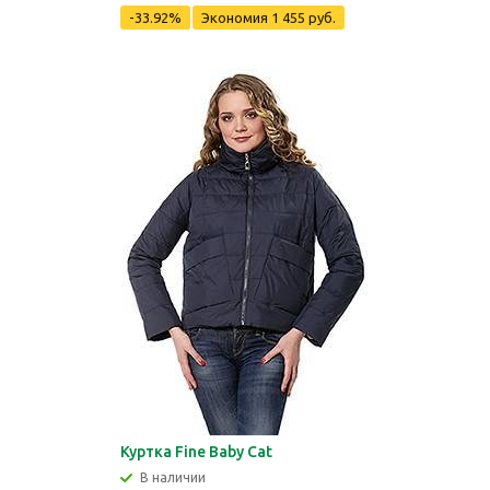
-33.92%
Экономия
1 455 руб.
Куртка Fine Baby Cat
В наличии