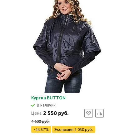
Куртка BUTTON
В наличии
2 550 руб.
Цена
4 600 руб.
-44.57%
Экономия
2 050 руб.