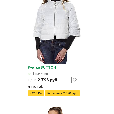
Куртка BUTTON
В наличии
2 795 руб.
Цена
4 845 руб.
-42.31%
Экономия
2 050 руб.