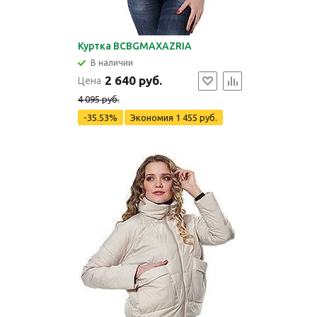
Куртка BCBGMAXAZRIA
В наличии
2 640 руб.
Цена
4 095 руб.
-35.53%
Экономия
1 455 руб.