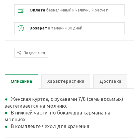
Оплата
безналичный и наличный расчет
Возврат
в течении 30 дней
Поделиться
Описание
Характеристики
Доставка
Женская куртка, с рукавами 7/8 (семь восьмых)
застегивается на молнию.
В нижней части, по бокам два кармана на
молниях.
В комплекте чехол для хранения.