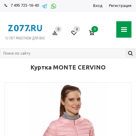
7 495 725-16-40
Вход
Регистрация
0
0
0
Куртка MONTE CERVINO