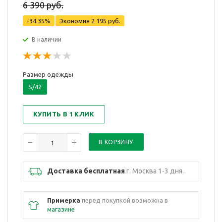
6 390 руб.
-34.35%
Экономия
2 195 руб.
В наличии
Размер одежды
S/42
КУПИТЬ В 1 КЛИК
Доставка бесплатная
г. Москва 1-3 дня.
Примерка
перед покупкой возможна в
магазине