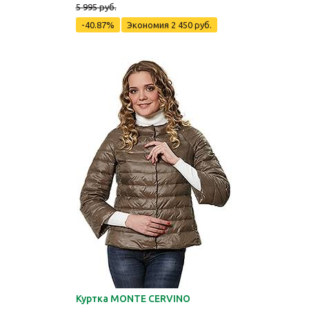
5 995 руб.
-40.87%
Экономия
2 450 руб.
Куртка MONTE CERVINO