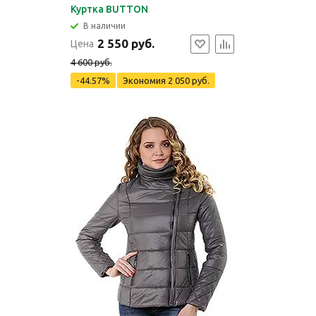
Куртка BUTTON
В наличии
2 550 руб.
Цена
4 600 руб.
-44.57%
Экономия
2 050 руб.