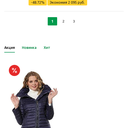
-48.72%
Экономия
2 095 руб.
1
2
3
Акция
Новинка
Хит