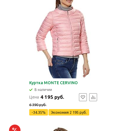
Куртка MONTE CERVINO
В наличии
4 195 руб.
Цена
6 390 руб.
-34.35%
Экономия
2 195 руб.