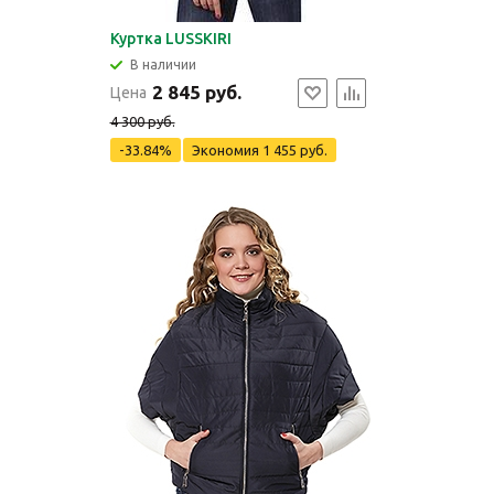
Куртка LUSSKIRI
В наличии
2 845 руб.
Цена
4 300 руб.
-33.84%
Экономия
1 455 руб.