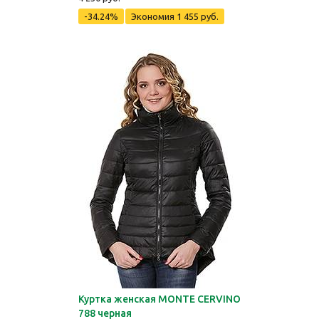
-34.24%
Экономия
1 455 руб.
Куртка женская MONTE CERVINO
788 черная