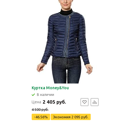
Куртка Money&You
В наличии
2 405 руб.
Цена
4 500 руб.
-46.56%
Экономия
2 095 руб.