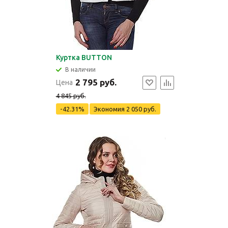
Куртка BUTTON
В наличии
2 795 руб.
Цена
4 845 руб.
-42.31%
Экономия
2 050 руб.