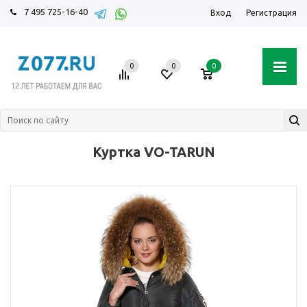
7 495 725-16-40
Вход
Регистрация
0
0
0
Куртка VO-TARUN