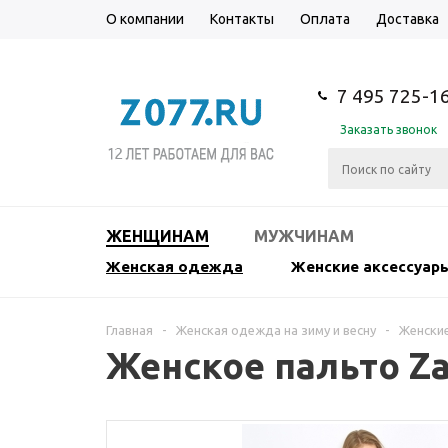
О компании
Контакты
Оплата
Доставка
7 495 725-1
Заказать звонок
ЖЕНЩИНАМ
МУЖЧИНАМ
Женская одежда
Женские аксессуар
Главная
-
Женская одежда на зиму и весну
-
Женские
Женское пальто Za