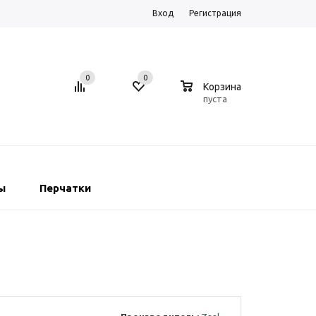
Вход
Регистрация
0
0
0
Корзина
пуста
ы
Перчатки