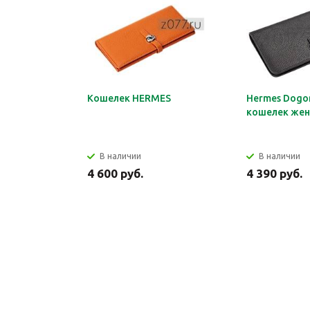
Кошелек HERMES
Hermes Dogon
кошелек жен
В наличии
В наличии
4 600 руб.
4 390 руб.