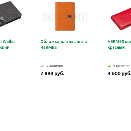
 Wallet
Обложка для паспорта
HERMES ко
ский
HERMES
красный
В наличии
В наличии
2 899 руб.
4 600 руб