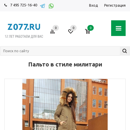
7 495 725-16-40
Вход
Регистрация
0
0
0
Пальто в стиле милитари