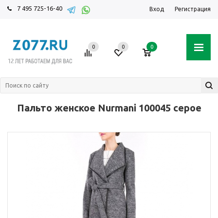
7 495 725-16-40
Вход
Регистрация
0
0
0
Пальто женское Nurmani 100045 серое