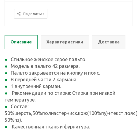
Поделиться
Описание
Характеристики
Доставка
Стильное женское серое пальто.
Модель в пальто 42 размера.
Пальто закрывается на кнопку и пояс.
В передней части 2 кармана.
1 внутренний карман.
Рекомендации по стирке: Стирка при низкой
температуре.
Состав:
50%шерсть,50%полиэстер+иск.кож(100%пу)+текст.пояс
50%пэ).
Качественная ткань и фурнитура.