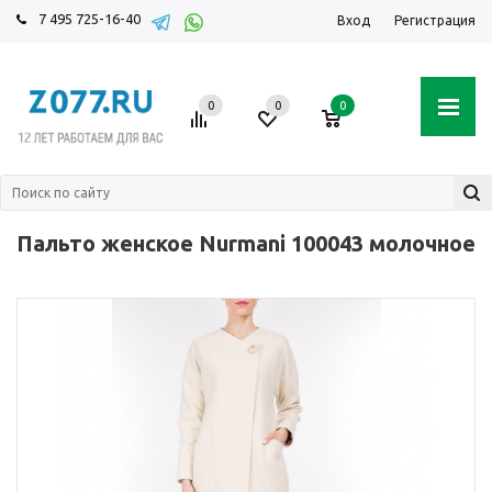
7 495 725-16-40
Вход
Регистрация
0
0
0
Пальто женское Nurmani 100043 молочное