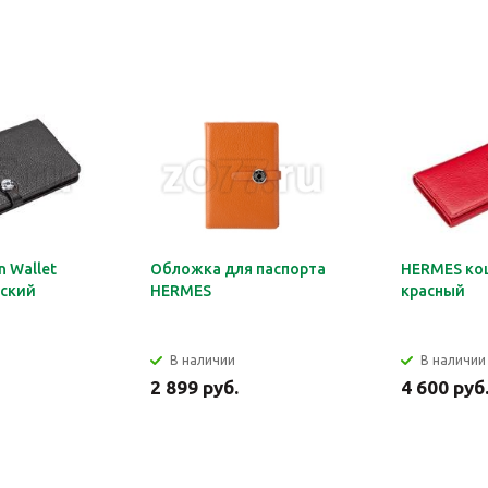
 Wallet
Обложка для паспорта
HERMES ко
ский
HERMES
красный
В наличии
В наличии
2 899 руб.
4 600 руб