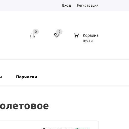
Вход
Регистрация
0
0
0
Корзина
пуста
ы
Перчатки
иолетовое