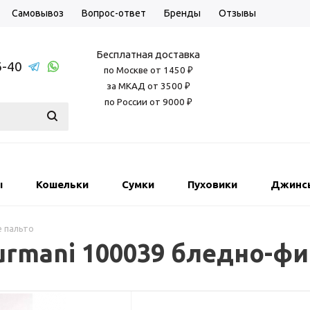
Самовывоз
Вопрос-ответ
Бренды
Отзывы
Бесплатная доставка
6-40
по Москве от 1450 ₽
за МКАД от 3500 ₽
по России от 9000 ₽
ы
Кошельки
Сумки
Пуховики
Джинс
 пальто
urmani 100039 бледно-ф