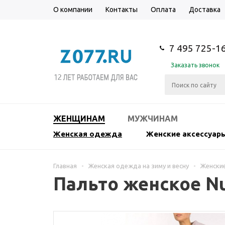
О компании
Контакты
Оплата
Доставка
7 495 725-1
Заказать звонок
ЖЕНЩИНАМ
МУЖЧИНАМ
Женская одежда
Женские аксессуар
Главная
-
Женская одежда на зиму и весну
-
Женские
Пальто женское N