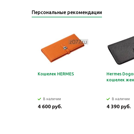
Персональные рекомендации
Кошелек HERMES
Hermes Dogon
кошелек жен
В наличии
В наличии
4 600 руб.
4 390 руб.