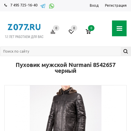
7 495 725-16-40
Вход
Регистрация
0
0
0
Пуховик мужской Nurmani 8542657
черный