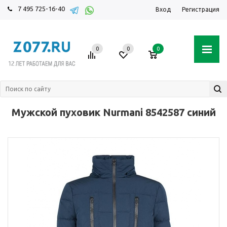
7 495 725-16-40
Вход
Регистрация
0
0
0
Мужской пуховик Nurmani 8542587 синий