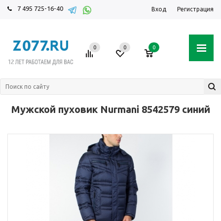
7 495 725-16-40
Вход
Регистрация
0
0
0
Мужской пуховик Nurmani 8542579 синий