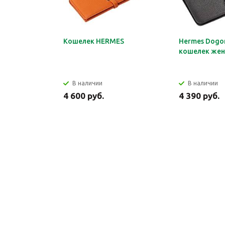
Кошелек HERMES
Hermes Dogon
кошелек жен
В наличии
В наличии
4 600 руб.
4 390 руб.