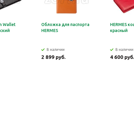
 Wallet
Обложка для паспорта
HERMES ко
ский
HERMES
красный
В наличии
В наличии
2 899 руб.
4 600 руб