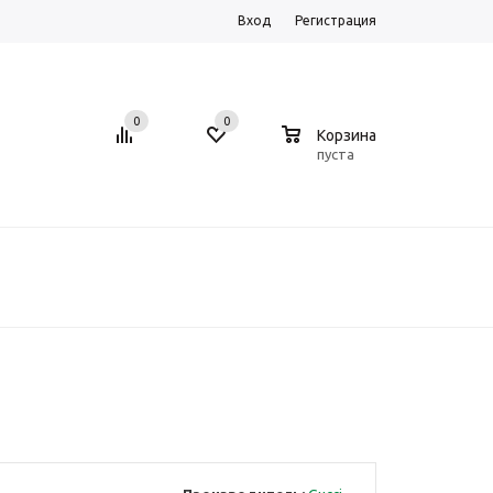
Вход
Регистрация
0
0
0
Корзина
пуста