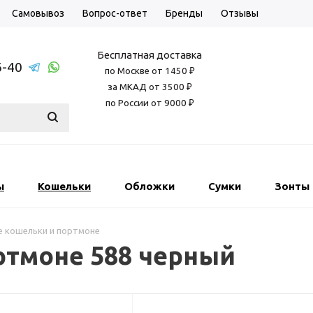
Самовывоз
Вопрос-ответ
Бренды
Отзывы
Бесплатная доставка
6-40
по Москве от 1450 ₽
за МКАД от 3500 ₽
по России от 9000 ₽
ы
Кошельки
Обложки
Сумки
Зонты
е кошельки и портмоне
ртмоне 588 черный