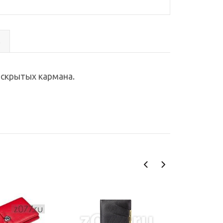
с
2 скрытых кармана.