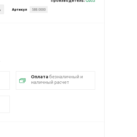
Производитель:
Gucci
ь
Артикул
588.0000
Оплата
безналичный и
наличный расчет