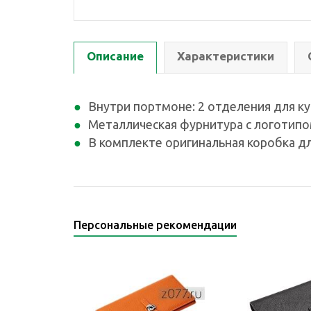
Описание
Характеристики
Внутри портмоне: 2 отделения для ку
Металлическая фурнитура с логотипо
В комплекте оригинальная коробка дл
Персональные рекомендации