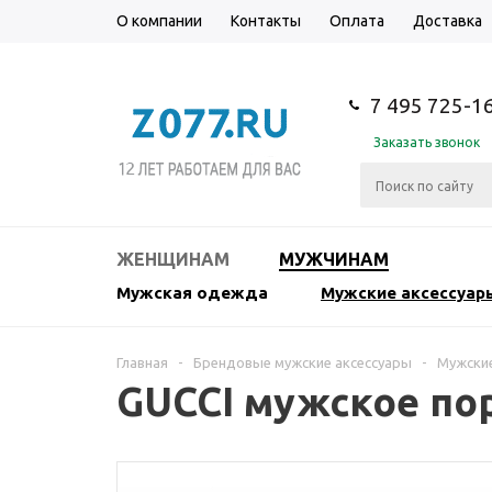
О компании
Контакты
Оплата
Доставка
7 495 725-1
Заказать звонок
ЖЕНЩИНАМ
МУЖЧИНАМ
Мужская одежда
Мужские аксессуар
Главная
-
Брендовые мужские аксессуары
-
Мужски
GUCCI мужское по