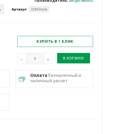
Производитель:
Sergio Belotti
ь
Артикул
2294-black
КУПИТЬ В 1 КЛИК
Оплата
безналичный и
наличный расчет