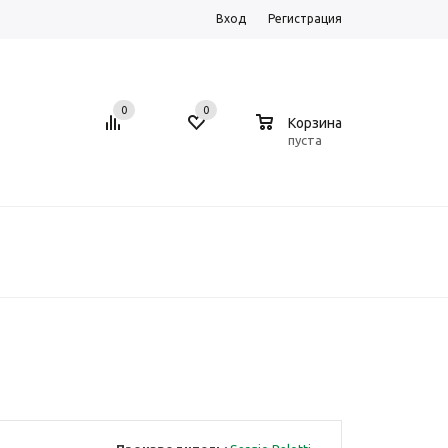
Вход
Регистрация
0
0
0
Корзина
пуста