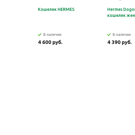
Кошелек HERMES
Hermes Dogon
кошелек жен
В наличии
В наличии
4 600 руб.
4 390 руб.