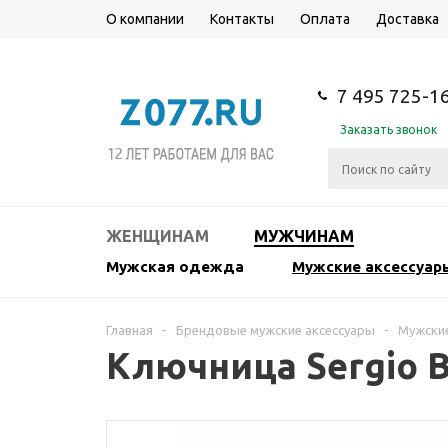
О компании
Контакты
Оплата
Доставка
7 495 725-1
Заказать звонок
ЖЕНЩИНАМ
МУЖЧИНАМ
Мужская одежда
Мужские аксессуар
Главная
-
Брендовые мужские аксессуары
-
Мужски
Ключница Sergio B