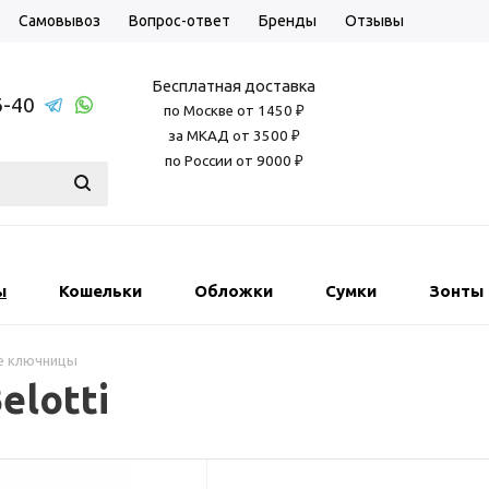
Самовывоз
Вопрос-ответ
Бренды
Отзывы
Бесплатная доставка
6-40
по Москве от 1450 ₽
за МКАД от 3500 ₽
по России от 9000 ₽
ы
Кошельки
Обложки
Сумки
Зонты
е ключницы
elotti