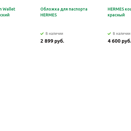
 Wallet
Обложка для паспорта
HERMES ко
ский
HERMES
красный
В наличии
В наличии
2 899 руб.
4 600 руб