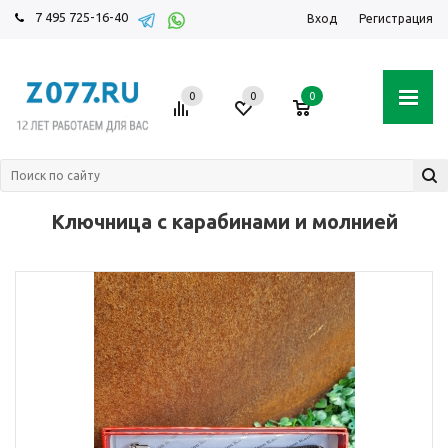
7 495 725-16-40
Вход
Регистрация
0
0
0
Ключница с карабинами и молнией