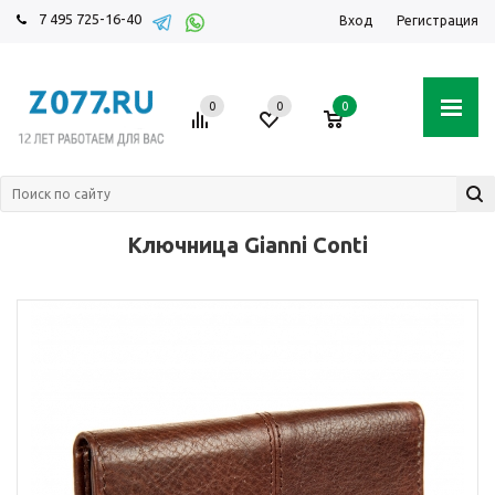
7 495 725-16-40
Вход
Регистрация
0
0
0
Ключница Gianni Conti