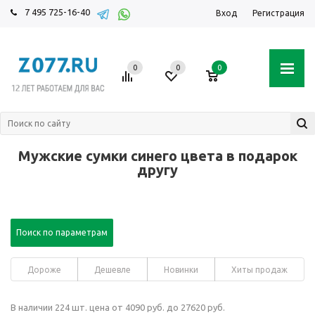
7 495 725-16-40
Вход
Регистрация
0
0
0
Мужские сумки синего цвета в подарок
другу
Поиск по параметрам
Дороже
Дешевле
Новинки
Хиты продаж
В наличии 224 шт. цена от 4090 руб. до 27620 руб.