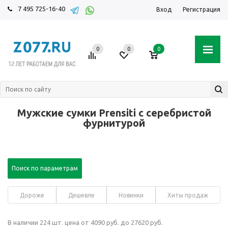
7 495 725-16-40
Вход
Регистрация
0
0
0
Мужские сумки Prensiti с серебристой
фурнитурой
Поиск по параметрам
Дороже
Дешевле
Новинки
Хиты продаж
В наличии 224 шт. цена от 4090 руб. до 27620 руб.