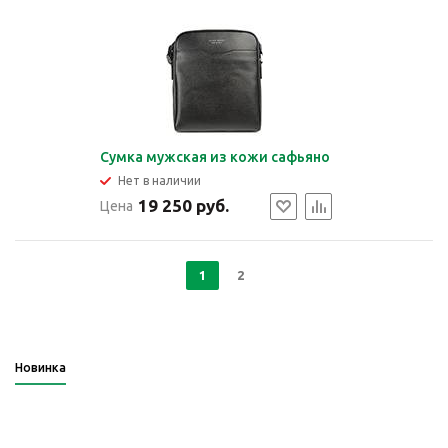
Сумка мужская из кожи сафьяно
Нет в наличии
19 250 руб.
Цена
1
2
Новинка