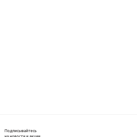
Подписывайтесь
на новости и акции