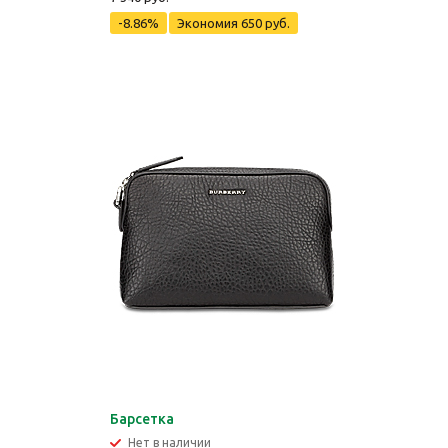
-8.86%
Экономия
650 руб.
Барсетка
Нет в наличии