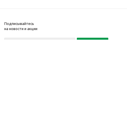
Подписывайтесь
на новости и акции
Политика конфиденциальности
«Нажимая на кнопку Подписаться, я даю согласие на обработку
персональных данных»
7 495 725-16-40
2010-2026 © Интернет-
Компания
магазин модный
Информация
одежды, аксессуаров.
Помощь
Распродажи. Скидки.