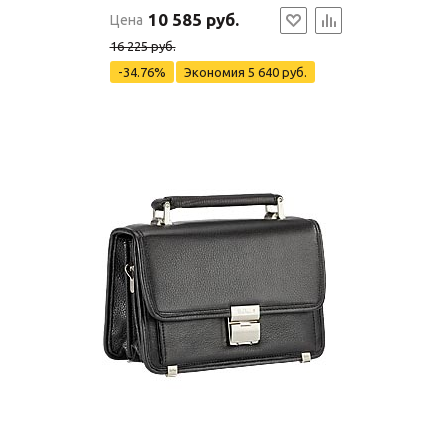
10 585 руб.
Цена
16 225 руб.
-34.76%
Экономия
5 640 руб.